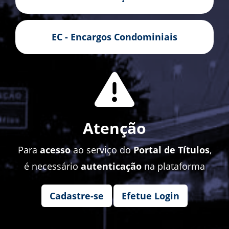
EC - Encargos Condominiais
Atenção
Para
acesso
ao serviço do
Portal de Títulos
,
é necessário
autenticação
na plataforma
Cadastre-se
Efetue Login