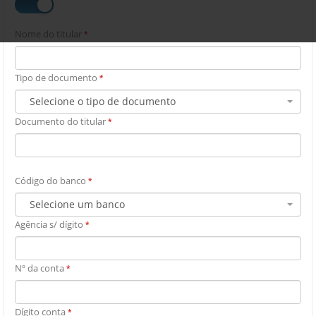
Nome do titular
*
Tipo de documento
*
Selecione o tipo de documento
Documento do titular
*
Código do banco
*
Selecione um banco
Agência s/ dígito
*
Nº da conta
*
Dígito conta
*