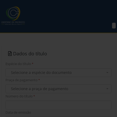
Dados do título
Espécie do título
*
Selecione a espécie do documento
Praça de pagamento
*
Selecione a praça de pagamento
Número do título
*
Data de emissão