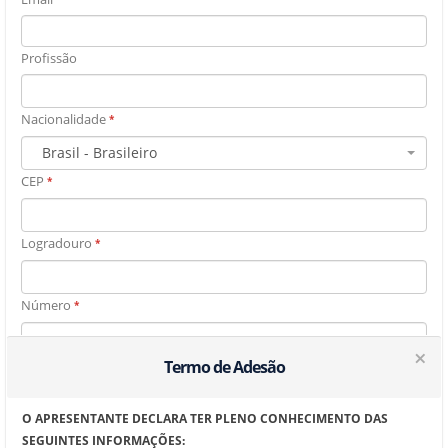
Profissão
Nacionalidade
*
Brasil - Brasileiro
CEP
*
Logradouro
*
Número
*
×
Termo de Adesão
Complemento
O APRESENTANTE DECLARA TER PLENO CONHECIMENTO DAS
Bairro
*
SEGUINTES INFORMAÇÕES: