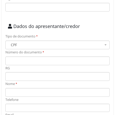
Dados do apresentante/credor
Tipo de documento
*
CPF
Número do documento
*
RG
Nome
*
Telefone
Email