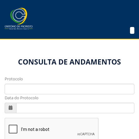
CONSULTA DE ANDAMENTOS
Protocolo
Data do Protocolo