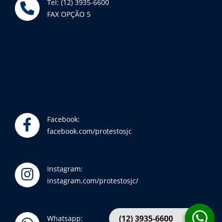
Tel: (12) 3935-6600
FAX OPÇÃO 5
Facebook:
facebook.com/protestosjc
Instagram:
instagram.com/protestosjc/
(12) 3935-6600
Whatsapp: